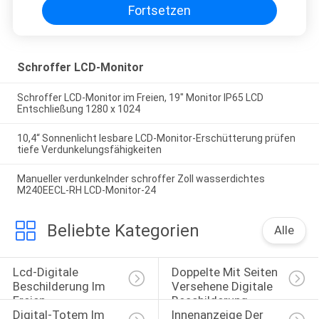
Fortsetzen
Schroffer LCD-Monitor
Schroffer LCD-Monitor im Freien, 19" Monitor IP65 LCD
Entschließung 1280 x 1024
10,4“ Sonnenlicht lesbare LCD-Monitor-Erschütterung prüfen
tiefe Verdunkelungsfähigkeiten
Manueller verdunkelnder schroffer Zoll wasserdichtes
M240EECL-RH LCD-Monitor-24
Beliebte Kategorien
Alle
Lcd-Digitale 
Doppelte Mit Seiten 
Beschilderung Im 
Versehene Digitale 
Freien
Beschilderung
Digital-Totem Im 
Innenanzeige Der 