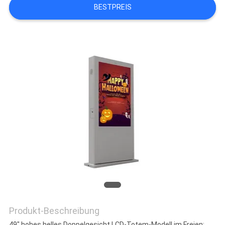
BESTPREIS
Produkt-Beschreibung
49" hohes helles Doppelgesicht LCD-Totem-Modell im Freien: