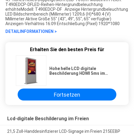
T490EDCP-DFLED-Reihen-Hintergrundbeleuchtung
erhöhteModell: T490EDCP-DF Anzeige Hintergrundbeleuchtung
LED Bildschirmbereich (Millimeter) 1209,6 (H)*680.4 (V)
Millimeter Aktive Größe 55" (43", 49", 55", 65" verfügbar)
Anzeigen-Verhältnis 16:09 Entschließung (Pixel) 1920*1080
DETAILINFORMATIONEN >
Erhalten Sie den besten Preis für
Hohe helle LCD digitale
Beschilderung HDMI 5ms im
Freien 49 Zoll Doppelgesichts-
Fortsetzen
Lcd-digitale Beschilderung im Freien
21,5 Zoll-Handdesinfizierer LCD-Signage im Freien 215EEBP