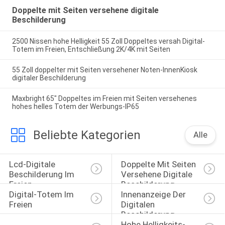
Doppelte mit Seiten versehene digitale
Beschilderung
2500 Nissen hohe Helligkeit 55 Zoll Doppeltes versah Digital-
Totem im Freien, Entschließung 2K/4K mit Seiten
55 Zoll doppelter mit Seiten versehener Noten-InnenKiosk
digitaler Beschilderung
Maxbright 65" Doppeltes im Freien mit Seiten versehenes
hohes helles Totem der Werbungs-IP65
Beliebte Kategorien
Alle
Lcd-Digitale 
Doppelte Mit Seiten 
Beschilderung Im 
Versehene Digitale 
Freien
Beschilderung
Digital-Totem Im 
Innenanzeige Der 
Freien
Digitalen 
Beschilderung
Hohe Helligkeits-