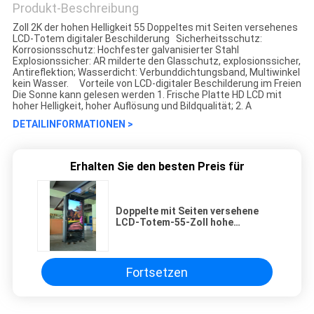
Produkt-Beschreibung
Zoll 2K der hohen Helligkeit 55 Doppeltes mit Seiten versehenes
LCD-Totem digitaler Beschilderung Sicherheitsschutz:
Korrosionsschutz: Hochfester galvanisierter Stahl
Explosionssicher: AR milderte den Glasschutz, explosionssicher,
Antireflektion; Wasserdicht: Verbunddichtungsband, Multiwinkel
kein Wasser. Vorteile von LCD-digitaler Beschilderung im Freien
Die Sonne kann gelesen werden 1. Frische Platte HD LCD mit
hoher Helligkeit, hoher Auflösung und Bildqualität; 2. A
DETAILINFORMATIONEN >
Erhalten Sie den besten Preis für
Doppelte mit Seiten versehene
LCD-Totem-55-Zoll hohe
Helligkeit der digitalen
Beschilderung im Freien
Fortsetzen