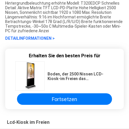
Hintergrundbeleuchtung erhöhte Modell: T320EDCP Schnelles
Detail: Aktive Matrix TFT LCD-PD-Platte Hohe Helligkeit 2500
Nissen, Sonnenlicht sichtbar 1920 x 1080 Max. Resolution
Längenverhältnis: 9:16 im Hochformat ermöglichte Breite
Betrachtungs-Winkel 178 Grad (L/R/U/D) Breite funktionierende
Tempstrecke, -30~50o C Multimedia-Spieler-Kasten oder Mini-
PC für zufriedene Anzei
DETAILINFORMATIONEN >
Erhalten Sie den besten Preis für
Boden, der 2500 Nissen LCD-
Kiosk-im Freien das
wechselwirkende Noten-
Sonnenlicht sichtbar steht
Fortsetzen
Lcd-Kiosk im Freien