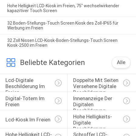
Hohe Helligkeit LCD-Kiosk im Freien, 75" wechselwirkender
kapazitiver Touch Screen
32 Boden-Stellungs-Touch Screen Kiosk des Zoll-IP65 für
Werbung im Freien
32 Zoll Nissen LCD-Kiosk-Boden-Stellungs-Touch Screen
Kiosk-2500 im Freien
Beliebte Kategorien
Alle
Lcd-Digitale 
Doppelte Mit Seiten 
Beschilderung Im 
Versehene Digitale 
Freien
Beschilderung
Digital-Totem Im 
Innenanzeige Der 
Freien
Digitalen 
Beschilderung
Hohe Helligkeits-
Lcd-Kiosk Im Freien
Digitale 
Beschilderung
Hohe Helligkeit LCD-
Schroffer LCD-