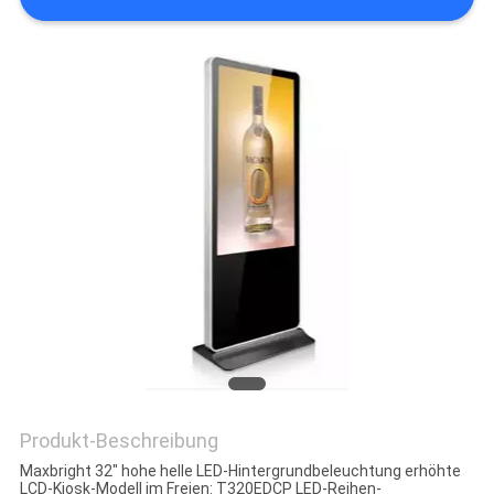
Produkt-Beschreibung
Maxbright 32" hohe helle LED-Hintergrundbeleuchtung erhöhte
LCD-Kiosk-Modell im Freien: T320EDCP LED-Reihen-