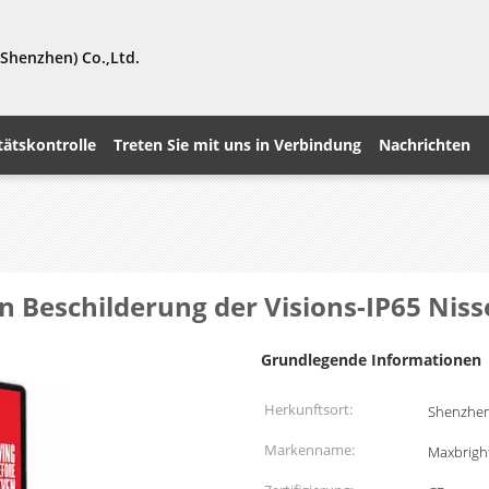
Shenzhen) Co.,Ltd.
tätskontrolle
Treten Sie mit uns in Verbindung
Nachrichten
 Beschilderung der Visions-IP65 Nisse
Grundlegende Informationen
Herkunftsort:
Shenzhen
Markenname:
Maxbrigh