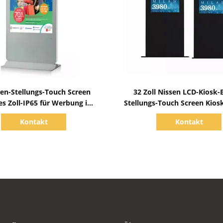
Zeige Details
Zeige Details
en-Stellungs-Touch Screen
32 Zoll Nissen LCD-Kiosk
es Zoll-IP65 für Werbung im
Stellungs-Touch Screen Kios
Freien
Freien
Kontakt
Kontakt