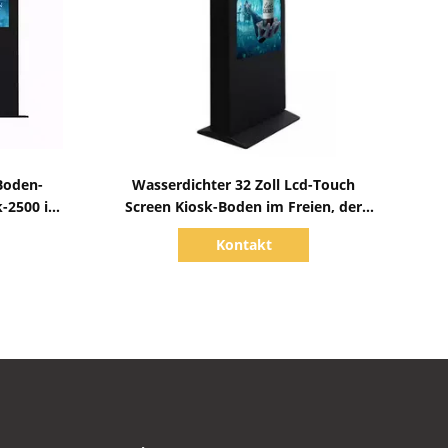
Zeige Details
-Boden-
Wasserdichter 32 Zoll Lcd-Touch
k-2500 im
Screen Kiosk-Boden im Freien, der
2500 Nissen steht
Kontakt