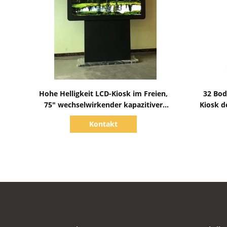
Zeige Details
Hohe Helligkeit LCD-Kiosk im Freien,
32 Bod
75" wechselwirkender kapazitiver
Kiosk d
Touch Screen
Kontakt