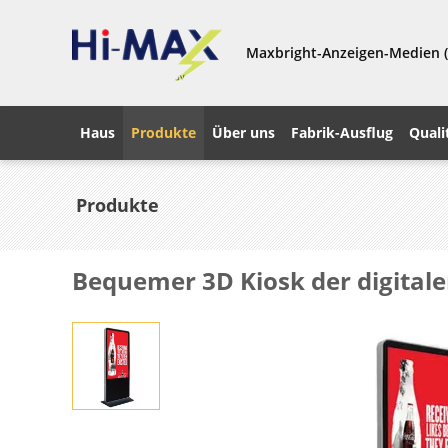
Maxbright-Anzeigen-Medien (
Haus
Produkte
Über uns
Fabrik-Ausflug
Quali
Produkte
Bequemer 3D Kiosk der digitalen