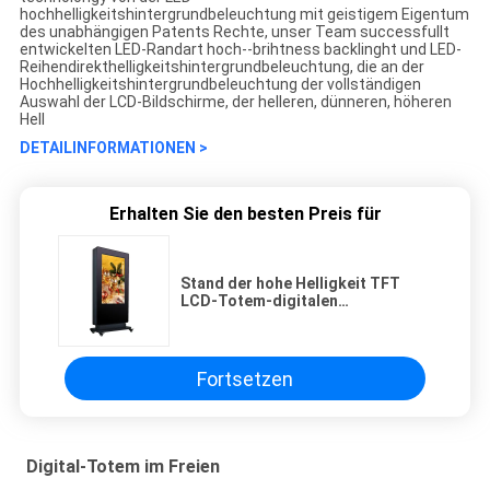
hochhelligkeitshintergrundbeleuchtung mit geistigem Eigentum
des unabhängigen Patents Rechte, unser Team successfullt
entwickelten LED-Randart hoch--brihtness backlinght und LED-
Reihendirekthelligkeitshintergrundbeleuchtung, die an der
Hochhelligkeitshintergrundbeleuchtung der vollständigen
Auswahl der LCD-Bildschirme, der helleren, dünneren, höheren
Hell
DETAILINFORMATIONEN >
Erhalten Sie den besten Preis für
Stand der hohe Helligkeit TFT
LCD-Totem-digitalen
Beschilderung allein 49 Zoll
Fortsetzen
Digital-Totem im Freien