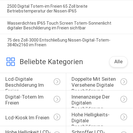
2500 Digital Totem-im Freien 65 Zoll breite
Betriebstemperatur der Nissen-IP65
Wasserdichtes IP65 Touch Screen Totem-Sonnenlicht
digitaler Beschilderung im Freien sichtbar
75 des Zoll-3000 Entschließung Nissen-Digital-Totem-
3840x2160 im Freien
Beliebte Kategorien
Alle
Lcd-Digitale 
Doppelte Mit Seiten 
Beschilderung Im 
Versehene Digitale 
Freien
Beschilderung
Digital-Totem Im 
Innenanzeige Der 
Freien
Digitalen 
Beschilderung
Hohe Helligkeits-
Lcd-Kiosk Im Freien
Digitale 
Beschilderung
Hohe Helligkeit LCD-
Schroffer LCD-