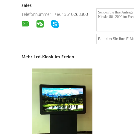
sales
Telefonnummer :
+8613510268300
Mehr Lcd-Kiosk im Freien