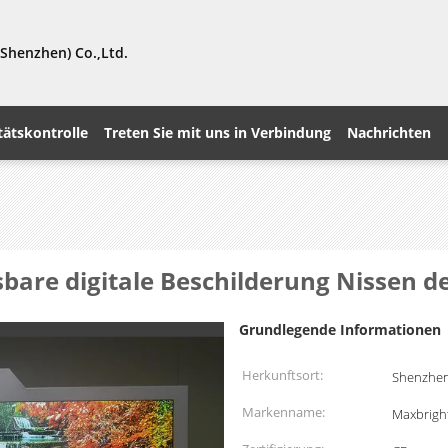
Shenzhen) Co.,Ltd.
tätskontrolle
Treten Sie mit uns in Verbindung
Nachrichten
bare digitale Beschilderung Nissen de
Grundlegende Informationen
Herkunftsort:
Shenzhen
Markenname:
Maxbrigh