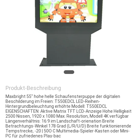
Produkt-Beschreibung
Maxbright 55" hohe helle Schaufensterpuppe der digitalen
Beschilderung im Freien: T550EDCL LED-Reihen-
Hintergrundbeleuchtung erhöhte Modell: T550EDCL
EIGENSCHAFTEN: Aktive Matrix TFT LCD-Anzeige Hohe Helligkeit
2500 Nissen, 1920 x 1080 Max. Resolution, Modell 4K verfügbar
Längenverhältnis: 16:9 im Landschaft-orienation Breite
Betrachtungs-Winkel 178 Grad (L/R/U/D) Breite funktionierende
Tempstrecke, -20 | 50O C Multimedia-Spieler-Kasten oder Mini-
PC für zufriedenes Play-bac