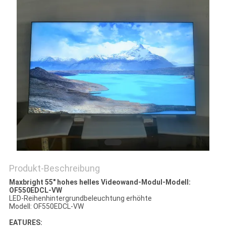
SITEMAP
PRIVACY
POLICY
Produkt-Beschreibung
Maxbright 55" hohes helles Videowand-Modul-Modell:
OF550EDCL-VW
LED-Reihenhintergrundbeleuchtung erhöhte
Modell: OF550EDCL-VW
EATURES: