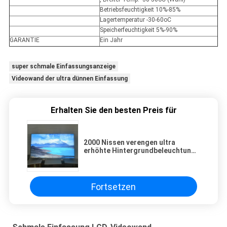
Betriebsfeuchtigkeit 10%-85%
Lagertemperatur -30-60oC
Speicherfeuchtigkeit 5%-90%
GARANTIE
Ein Jahr
super schmale Einfassungsanzeige
Videowand der ultra dünnen Einfassung
Erhalten Sie den besten Preis für
2000 Nissen verengen ultra
erhöhte Hintergrundbeleuchtung
des Einfassungs-die Videowand-
Modul-LED
Fortsetzen