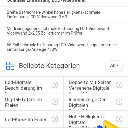
Schmale Einfassung LCD-Videowand
Breite Betrachten-Winkel hohe Helligkeits-schmale
Einfassung LCD-Videowand-3 x 3
Multi eingegebene schmale Einfassung LCD-Videowand,
Videowand 2x2 55 Zoll errichtet im Prüfer
65 Zoll-schmale Einfassung LCD-Videowand, super schmale
Einfassungs-Anzeige 430W
Beliebte Kategorien
Alle
Lcd-Digitale 
Doppelte Mit Seiten 
Beschilderung Im 
Versehene Digitale 
Freien
Beschilderung
Digital-Totem Im 
Innenanzeige Der 
Freien
Digitalen 
Beschilderung
Hohe Helligkeits-
Lcd-Kiosk Im Freien
Digitale 
Beschilderung